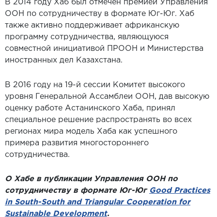
В 2014
году Хаб был отмечен премией Управления
ООН по сотрудничеству в формате Юг-Юг. Хаб
также активно поддерживает африканскую
программу сотрудничества, являющуюся
совместной инициативой ПРООН и Министерства
иностранных дел Казахстана.
В 2016 году на 19-й сессии Комитет высокого
уровня Генеральной Ассамблеи ООН, дав высокую
оценку работе Астанинского Хаба, принял
специальное решение распространять во всех
регионах мира модель Хаба как успешного
примера развития многостороннего
сотрудничества.
О Хабе в публикации Управления ООН по
сотрудничеству в формате Юг-Юг
Good Practices
in South-South and Triangular Cooperation for
Sustainable Development
.