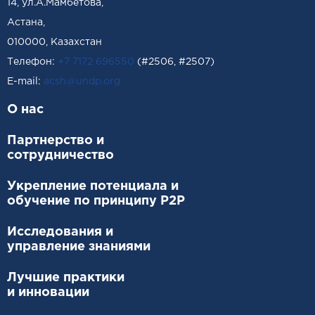
14, ул.А.Мамбетова,
Астана,
010000, Казахстан
Телефон:
+7 7172 696550
(#2506, #2507)
Е-mail:
acsh@undp.org
О нас
Партнерство и
сотрудничество
Укрепление потенциала и
обучение по принципу P2P
Исследования и
управление знаниями
Лучшие практики
и инновации