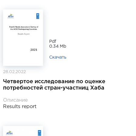
Pdf
0.34 Mb
Скачать
28.02.2022
Четвертое исследование по оценке
потребностей стран-участниц Хаба
Описание
Results report