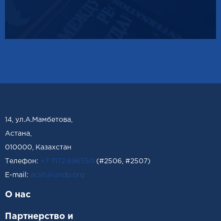
14, ул.А.Мамбетова,
Астана,
010000, Казахстан
Телефон:
+7 7172 696550
(#2506, #2507)
Е-mail:
acsh@undp.org
О нас
Партнерство и