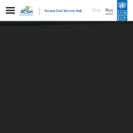
Eng
Rus