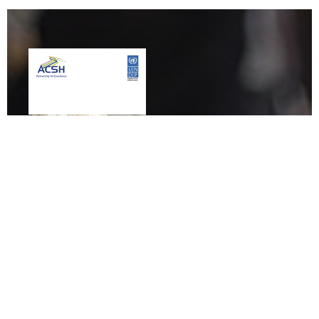
Astana Civil Service
Hub
ASTANA CIVIL SERVICE HUB
ЯВЛЯЕТСЯ ИНИЦИАТИВОЙ
ПРАВИТЕЛЬСТВА КАЗАХСТАНА И