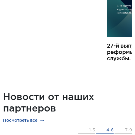
27-й выпуск Международного журнала
реформы и практики государственной
службы.
Новости от наших
партнеров
Посмотреть все
1-3
4-6
7-9