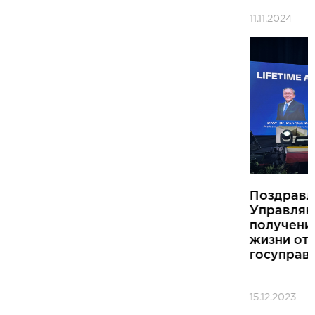
11.11.2024
Поздравляем д-ра Пан Сук Кима, члена
Управляющего комитета Хаба, с
получением Премии за достижения всей
жизни от четырех ассоциаций
госуправления в Азиатском регионе
15.12.2023