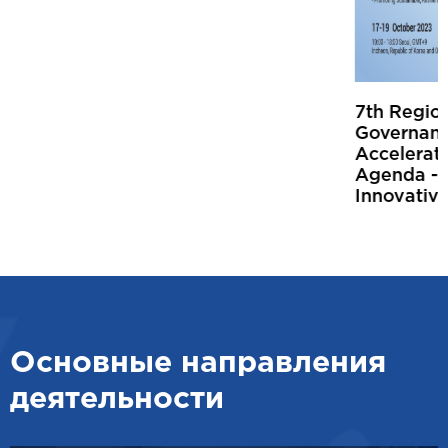
7th Regional Symposium on Effective
Governance and Digital Transformation for
Accelerating Progress towards the 2030
Agenda - Promoting Sustainable Resilient and
Innovative Solutions (17-19 October 2023)
Основные направления
деятельности