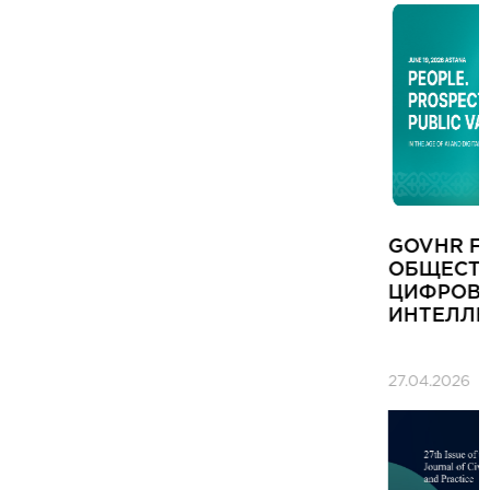
GOVHR FORUM 2.0: ЧЕЛОВЕК. ПОТЕНЦИАЛ.
ОБЩЕСТВЕННАЯ ЦЕННОСТЬ В ЭПОХУ
ЦИФРОВИЗАЦИИ И ИСКУССТВЕННОГО
ИНТЕЛЛЕКТА
27.04.2026