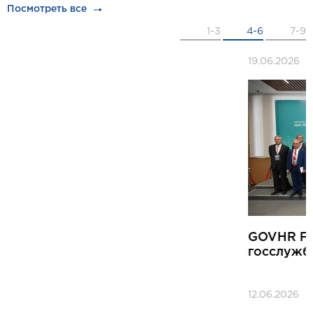
Посмотреть все
1-3
4-6
7-9
19.06.2026
GOVHR Forum в Астане: как меняется
госслужба в эпоху ИИ
12.06.2026