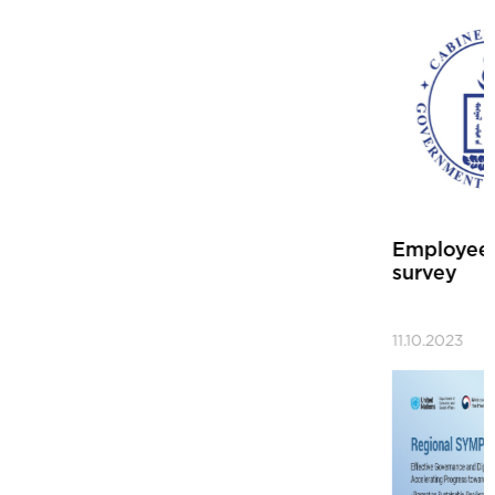
Employee benefits, provisions and allowances
survey
11.10.2023