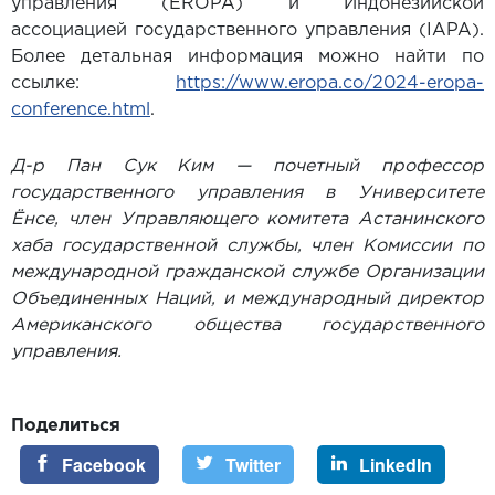
управления (EROPA) и Индонезийской
ассоциацией государственного управления (IAPA).
Более детальная информация можно найти по
ссылке:
https://www.eropa.co/2024-eropa-
conference.html
.
Д-р Пан Сук Ким — почетный профессор
государственного управления в Университете
Ёнсе, член Управляющего комитета Астанинского
хаба государственной службы, член Комиссии по
международной гражданской службе Организации
Объединенных Наций, и международный директор
Американского общества государственного
управления.
Поделиться
Facebook
Twitter
LinkedIn