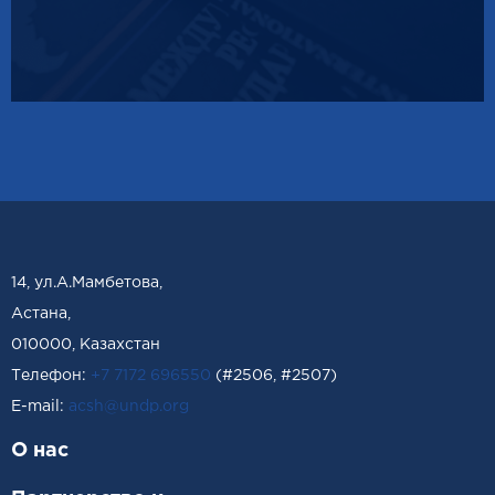
14, ул.А.Мамбетова,
Астана,
010000, Казахстан
Телефон:
+7 7172 696550
(#2506, #2507)
Е-mail:
acsh@undp.org
О нас