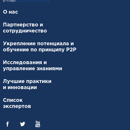
Е-mail:
acsh@undp.org
О нас
Партнерство и
сотрудничество
Укрепление потенциала и
обучение по принципу P2P
Исследования и
управление знаниями
Лучшие практики
и инновации
Список
экспертов