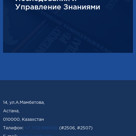
Управление Знаниями
14, ул.А.Мамбетова,
Астана,
010000, Казахстан
Телефон:
+7 7172 696550
(#2506, #2507)