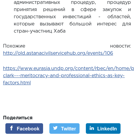
административных процедур, процедур
принятия решений в сфере закупок и
государственных инвестиций - областей,
которые вызывают большой интерес для
стран-участниц Хаба
Похожие новости:
http://old.astanacivilservicehub.org/events/106
https://www.eurasia.undp.org/content/rbec/en/home/p
clark---meritocracy-and-professional-ethics-as-key-
factors.html
Поделиться
Facebook
Twitter
LinkedIn