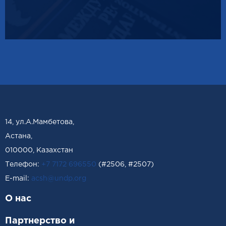
14, ул.А.Мамбетова,
Астана,
010000, Казахстан
Телефон:
+7 7172 696550
(#2506, #2507)
Е-mail:
acsh@undp.org
О нас
Партнерство и