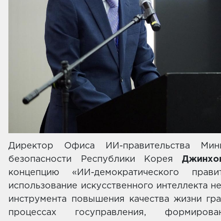
Директор Офиса ИИ-правительства Мин
безопасности Республики Корея
Джинхо
концепцию «ИИ-демократического пра
использование искусственного интеллекта не 
инструмента повышения качества жизни гра
процессах госуправления, формиро