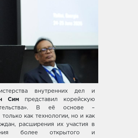
истерства внутренних дел и
н Сим
представил корейскую
вительства». В её основе –
только как технологии, но и как
ждан, расширения их участия в
вания более открытого и