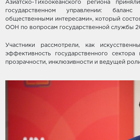
Азиатско-Тихоокеанского региона приня
государственном управлении: балан
общественными интересами», который состо
ООН по вопросам государственной службы 2
Участники рассмотрели, как искусствен
эффективность государственного сектора 
прозрачности, инклюзивности и ведущей роли