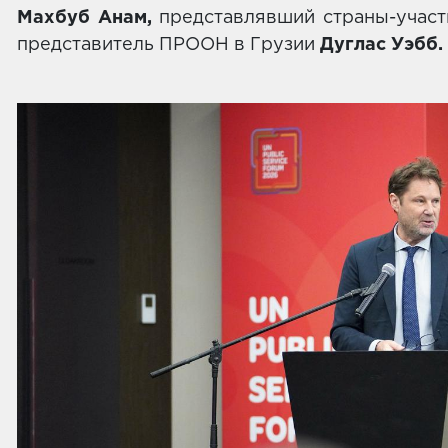
Махбуб Анам,
представлявший страны-участ
представитель ПРООН в Грузии
Дуглас Уэбб.