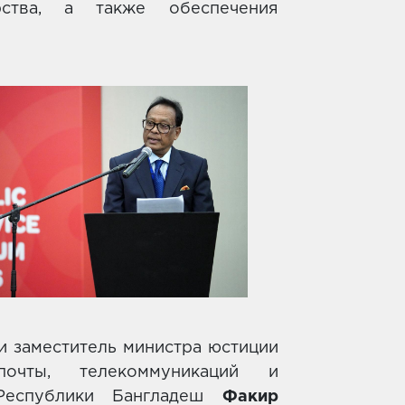
рства, а также обеспечения
и заместитель министра юстиции
чты, телекоммуникаций и
Республики Бангладеш
Факир