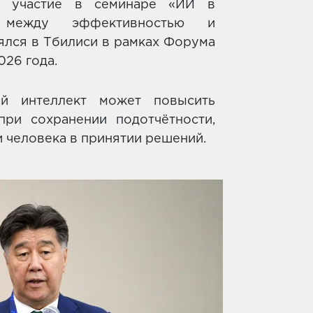
ли участие в семинаре «ИИ в
с между эффективностью и
ялся в Тбилиси в рамках Форума
026 года.
ный интеллект может повысить
при сохранении подотчётности,
 человека в принятии решений.