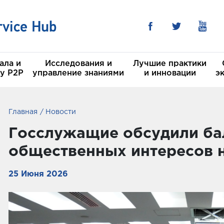
ала и
Исследования и
Лучшие практики
у P2P
управление знаниями
и инновации
э
Главная
Новости
 в области Устойчивого
CSH
Госслужащие обсудили ба
ея
общественных интересов 
льные комитеты
25 Июня 2026