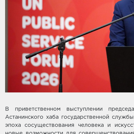
В приветственном выступлении председ
Астанинского хаба государственной служб
эпоха сосуществования человека и искусс
новые возможности для совершенствования