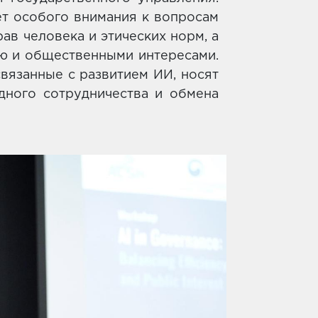
ет особого внимания к вопросам
ав человека и этических норм, а
ю и общественными интересами.
связанные с развитием ИИ, носят
дного сотрудничества и обмена