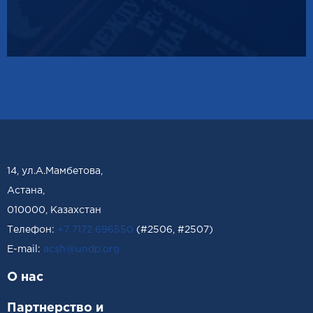
14, ул.А.Мамбетова,
Астана,
010000, Казахстан
Телефон:
+7 7172 696550
(#2506, #2507)
Е-mail:
acsh@undp.org
О нас
Партнерство и