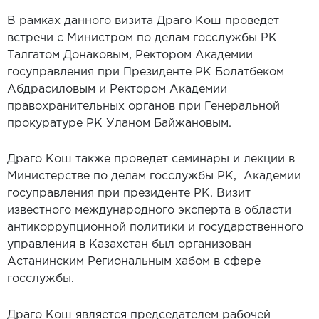
В рамках данного визита Драго Кош проведет
встречи с Министром по делам госслужбы РК
Талгатом Донаковым, Ректором Академии
госуправления при Президенте РК Болатбеком
Абдрасиловым и Ректором Академии
правохранительных органов при Генеральной
прокуратуре РК Уланом Байжановым.
Драго Кош также проведет семинары и лекции в
Министерстве по делам госслужбы РК, Академии
госуправления при президенте РК. Визит
известного международного эксперта в области
антикоррупционной политики и государственного
управления в Казахстан был организован
Астанинским Региональным хабом в сфере
госслужбы.
Драго Кош является председателем рабочей