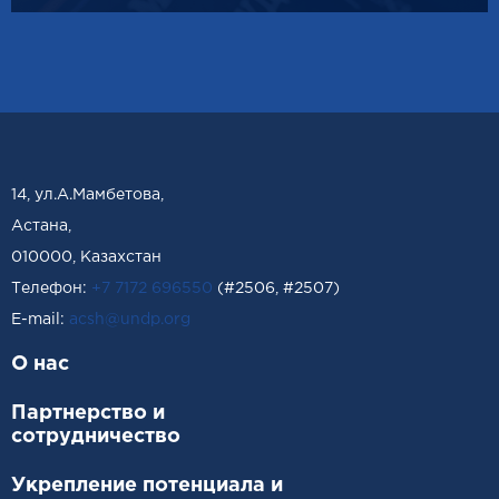
14, ул.А.Мамбетова,
Астана,
010000, Казахстан
Телефон:
+7 7172 696550
(#2506, #2507)
Е-mail:
acsh@undp.org
О нас
Партнерство и
сотрудничество
Укрепление потенциала и