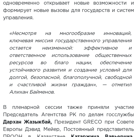
одновременно открывает новые возможности и
формирует новые вызовы для государств и систем
управления.
«Несмотря на многообразие инноваций,
ключевая миссия государственного управления
остается неизменной: эффективное и
ответственное использование общественных
ресурсов во благо нации, обеспечение
устойчивого развития и создание условий для
долгой, безопасной, благополучной, свободной
и счастливой жизни граждан», — отметил
Алихан Байменов.
В пленарной сессии также приняли участие
Председатель Агентства РК по делам госслужбы
Дархан Жазыкбай,
Президент GRECO при Совете
Европы Дэвид Мейер, Постоянный представитель
ПРООН в Казахстане
Катаржина Вавьерниа,