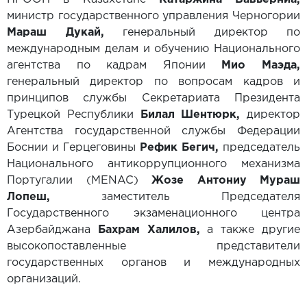
министр государственного управления Черногории
Мараш Дукай,
генеральный директор по
международным делам и обучению Национального
агентства по кадрам Японии
Мио Маэда,
генеральный директор по вопросам кадров и
принципов службы Секретариата Президента
Турецкой Республики
Билал Шентюрк,
директор
Агентства государственной службы Федерации
Боснии и Герцеговины
Рефик Бегич,
председатель
Национального антикоррупционного механизма
Португалии (MENAC)
Жозе Антониу Мураш
Лопеш,
заместитель Председателя
Государственного экзаменационного центра
Азербайджана
Бахрам Халилов,
а также другие
высокопоставленные представители
государственных органов и международных
организаций.