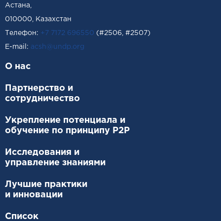
Астана,
010000, Казахстан
Телефон:
+7 7172 696550
(#2506, #2507)
Е-mail:
acsh@undp.org
О нас
Партнерство и
сотрудничество
Укрепление потенциала и
обучение по принципу P2P
Исследования и
управление знаниями
Лучшие практики
и инновации
Список