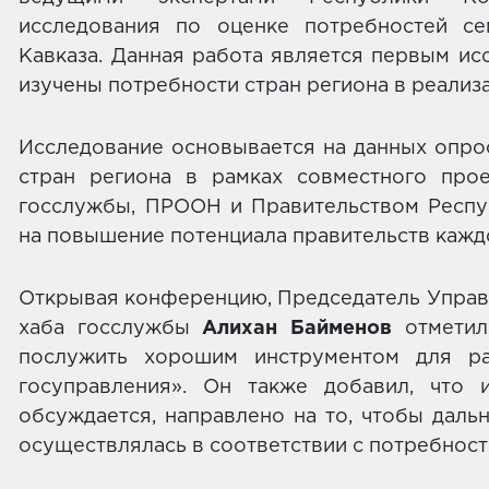
исследования по оценке потребностей с
Кавказа. Данная работа является первым ис
изучены потребности стран региона в реали
Исследование основывается на данных опрос
стран региона в рамках совместного про
госслужбы, ПРООН и Правительством Респу
на повышение потенциала правительств каждо
Открывая конференцию, Председатель Управ
хаба госслужбы
Алихан Байменов
отметил,
послужить хорошим инструментом для ра
госуправления». Он также добавил, что и
обсуждается, направлено на то, чтобы даль
осуществлялась в соответствии с потребнос