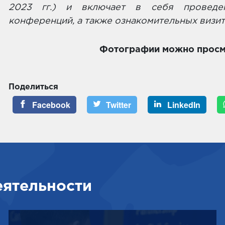
2023 гг.) и включает в себя проведен
конференций, а также ознакомительных визит
Фотографии можно прос
Поделиться
Facebook
Twitter
LinkedIn
еятельности