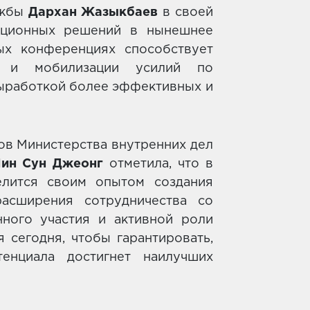
ужбы
Дархан Жазыкбаев
в своей
ационных решений в нынешнее
ых конференциях способствует
ва и мобилизации усилий по
ыработкой более эффективных и
ов Министерства внутренних дел
ин Сун Джеонг
отметила, что в
елится своим опытом создания
асширения сотрудничества со
нного участия и активной роли
я сегодня, чтобы гарантировать,
енциала достигнет наилучших
.