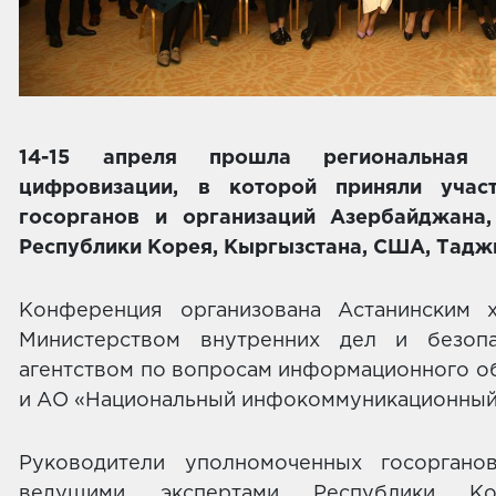
14-15 апреля прошла региональная
цифровизации, в которой приняли учас
госорганов и организаций Азербайджана, 
Республики Корея, Кыргызстана, США, Тадж
Конференция организована Астанинским 
Министерством внутренних дел и безопа
агентством по вопросам информационного о
и АО «Национальный инфокоммуникационный 
Руководители уполномоченных госоргано
ведущими экспертами Республики Ко