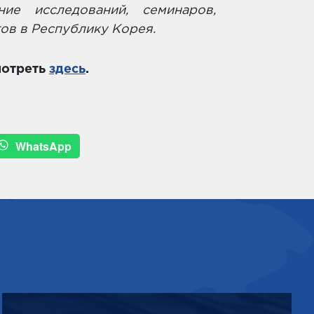
ие исследований, семинаров,
ов в Республику Корея.
мотреть
здесь
.
WhatsApp