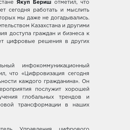
хстане
Якуп Бериш
отметил, что
ет сегодня работать и мыслить
оторых мы даже не догадывались.
ительством Казахстана и другими
ия доступа граждан и бизнеса к
ет цифровые решения в других
льный инфокоммуникационный
ил, что «Цифровизация сегодня
ности каждого гражданина». Он
мероприятия послужит хорошей
чения глобальных трендов и
ровой трансформации в наших
итель Управления цифрового