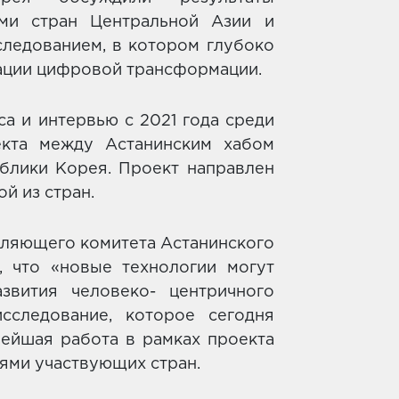
еми стран Центральной Азии и
следованием, в котором глубоко
зации цифровой трансформации.
а и интервью с 2021 года среди
екта между Астанинским хабом
блики Корея. Проект направлен
й из стран.
ляющего комитета Астанинского
 что «новые технологии могут
звития человеко- центричного
сследование, которое сегодня
нейшая работа в рамках проекта
тями участвующих стран.