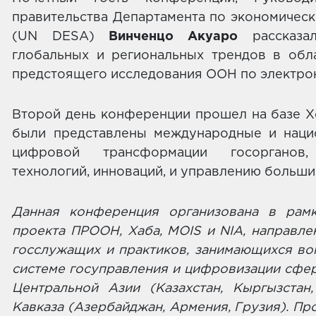
правительства Департамента по экономичес
(UN DESA)
Винченцо Акуаро
рассказ
глобальных и региональных трендов в обл
предстоящего исследования ООН по электро
Второй день конференции прошел на базе Хо
были представлены международные и наци
цифровой трансформации госорганов
технологий, инноваций, и управлению больш
Данная конференция организована в рамк
проекта ПРООН, Хаба, MOIS и NIA, направл
госслужащих и практиков, занимающихся во
системе госуправления и цифровизации сфер
Центральной Азии (Казахстан, Кыргызстан
Кавказа (Азербайджан, Армения, Грузия). Про