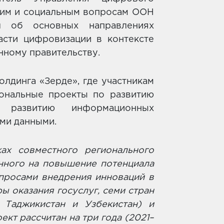
ким и социальным вопросам ООН
ал об основных направлениях
асти цифровизации в контексте
нному правительству.
лдинга «Зерде», где участникам
ональные проекты по развитию
, развитию информационных
ими данными.
ах совместного регионального
енного на повышение потенциала
просами внедрения инноваций в
ы оказания госуслуг, семи стран
, Таджикистан и Узбекистан) и
ект рассчитан на три года (2021–