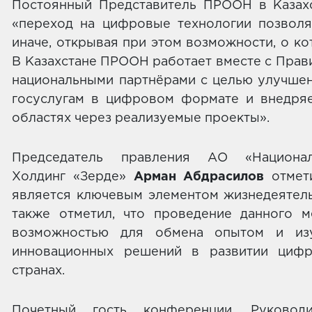
Постоянный Представитель ПРООН в Каза
«переход на цифровые технологии позволя
иначе, открывая при этом возможности, о к
В Казахстане ПРООН работает вместе с Прав
национальными партнёрами с целью улучшен
госуслугам в цифровом формате и внедря
областях через реализуемые проекты».
Председатель правления АО «Национа
Холдинг «Зерде»
Арман Абдрасилов
отмет
является ключевым элементом жизнедеятель
также отметил, что проведение данного 
возможностью для обмена опытом и изу
инновационных решений в развитии циф
странах.
Почетный гость конференции, Руковод