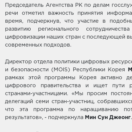
Председатель Агентства РК по делам госсл
речи отметил важность принятия информ
время, подчеркнув, что участие в подобн
развитию регионального сотрудничест
цифровизации наших стран с последующей в
современных подходов.
Директор отдела политики цифровых ресурс
и безопасности (MOIS) Республики Корея
М
рамках этой программы Корея активно д
цифрового правительства и ищет пути р
странами-участницами. «Мы просим постоя
делегаций семи стран-участниц, собравшихс
что эта программа по наращиванию пот
результатов», - подчеркнула
Мин Сун Джеонг