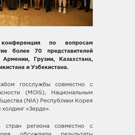
 конференция по вопросам
тие более 70 представителей
Армении, Грузии, Казахстана,
икистана и Узбекистана.
хабом госслужбы совместно с
сности (MOIS), Национальным
бщества (NIA) Республики Корея
холдинг «Зерде».
в стран региона совместно с
рея обсуждили результаты