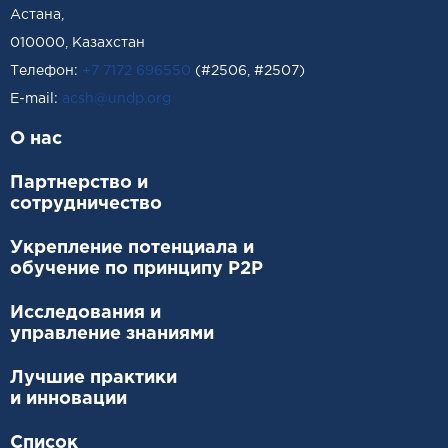
Астана,
010000, Казахстан
Телефон:
+7 7172 696550
(#2506, #2507)
Е-mail:
acsh@undp.org
О нас
Партнерство и
сотрудничество
Укрепление потенциала и
обучение по принципу P2P
Исследования и
управление знаниями
Лучшие практики
и инновации
Список