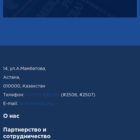
14, ул.А.Мамбетова,
Астана,
010000, Казахстан
Телефон:
+7 7172 696550
(#2506, #2507)
Е-mail:
acsh@undp.org
О нас
Партнерство и
сотрудничество