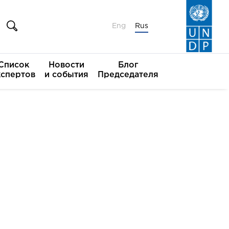
Eng
Rus
Список
Новости
Блог
кспертов
и события
Председателя