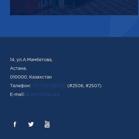
14, ул.А.Мамбетова,
Астана,
010000, Казахстан
Телефон:
+7 7172 696550
(#2506, #2507)
Е-mail:
acsh@undp.org