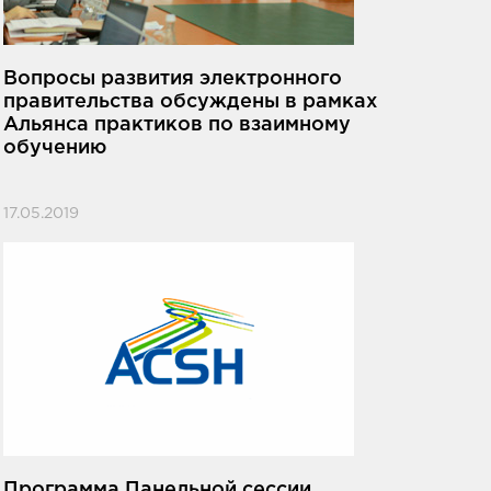
Вопросы развития электронного
правительства обсуждены в рамках
Альянса практиков по взаимному
обучению
17.05.2019
Программа Панельной сессии