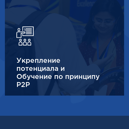
Укрепление
потенциала и
Обучение по принципу
P2P