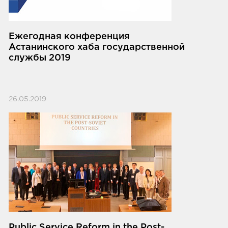
Ежегодная конференция
Астанинского хаба государственной
службы 2019
26.05.2019
Public Service Reform in the Post-