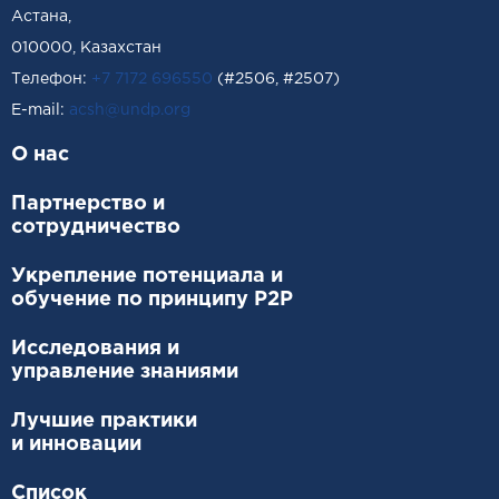
Астана,
010000, Казахстан
Телефон:
+7 7172 696550
(#2506, #2507)
Е-mail:
acsh@undp.org
О нас
Партнерство и
сотрудничество
Укрепление потенциала и
обучение по принципу P2P
Исследования и
управление знаниями
Лучшие практики
и инновации
Список