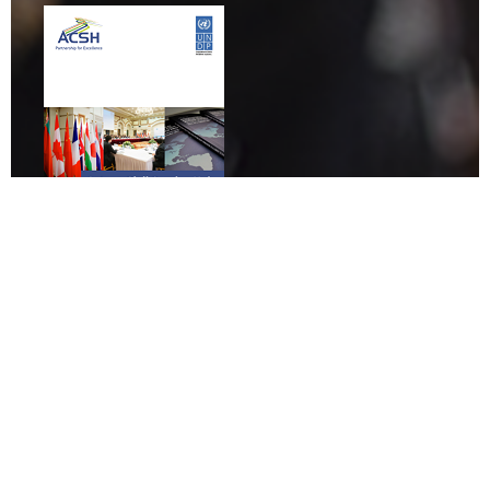
Astana Civil Service
Hub
ASTANA CIVIL SERVICE HUB
ЯВЛЯЕТСЯ ИНИЦИАТИВОЙ
ПРАВИТЕЛЬСТВА КАЗАХСТАНА И
ПРОГРАММЫ РАЗВИТИЯ ООН.