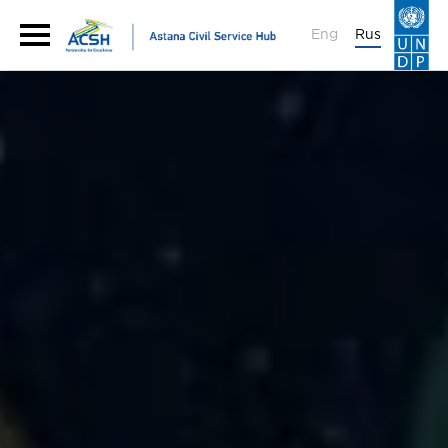
Eng
Rus